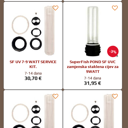
3%
SF UV 7-9 WATT SERVICE
SuperFish POND SF UVC
KIT.
zamjenska staklena cijev za
9WATT
7-14 dana
30,70 €
7-14 dana
31,95 €