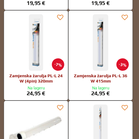
19,95 €
19,95 €
7%
3%
Zamjenska žarulja PL-L 24
Zamjenska žarulja PL-L 36
W (4pin) 320mm
W 415mm
Na lageru
Na lageru
24,95 €
24,95 €