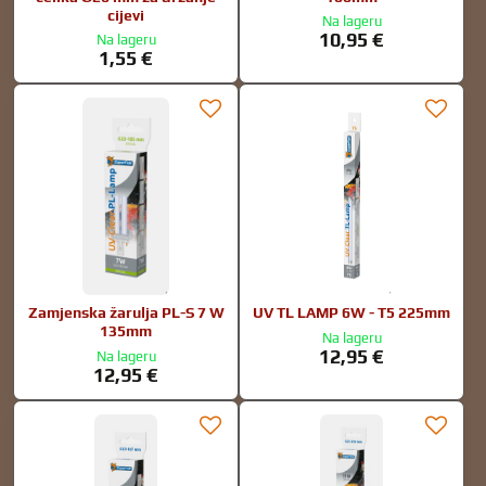
cijevi
Na lageru
10,95 €
Na lageru
1,55 €
Zamjenska žarulja PL-S 7 W
UV TL LAMP 6W - T5 225mm
135mm
Na lageru
12,95 €
Na lageru
12,95 €