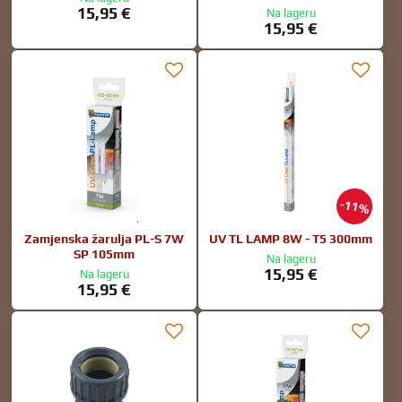
15,95 €
Na lageru
15,95 €
11%
Zamjenska žarulja PL-S 7W
UV TL LAMP 8W - T5 300mm
SP 105mm
Na lageru
15,95 €
Na lageru
15,95 €