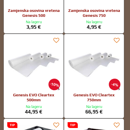
Zamjenska osovina vretena
Zamjenska osovina vretena
Genesis 500
Genesis 750
Na lageru
Na lageru
3,95 €
4,95 €
10%
4%
Genesis EVO Cleartex
Genesis EVO Cleartex
500mm
750mm
Na lageru
Na lageru
44,95 €
66,95 €
TIP
TIP