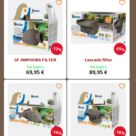
12%
25%
SF AMPHORA FILTER
Cascade filter
Na lageru
Na lageru
69,95 €
89,95 €
16%
16%