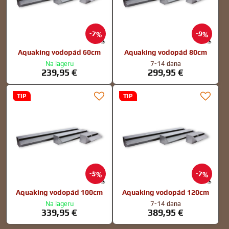
7%
9%
Aquaking vodopád 60cm
Aquaking vodopád 80cm
Na lageru
7-14 dana
239,95 €
299,95 €
TIP
TIP
5%
7%
Aquaking vodopád 100cm
Aquaking vodopád 120cm
Na lageru
7-14 dana
339,95 €
389,95 €