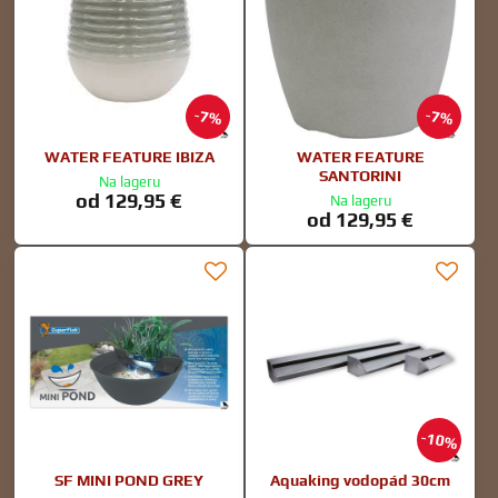
7%
7%
WATER FEATURE IBIZA
WATER FEATURE
SANTORINI
Na lageru
od 129,95 €
Na lageru
od 129,95 €
10%
SF MINI POND GREY
Aquaking vodopád 30cm