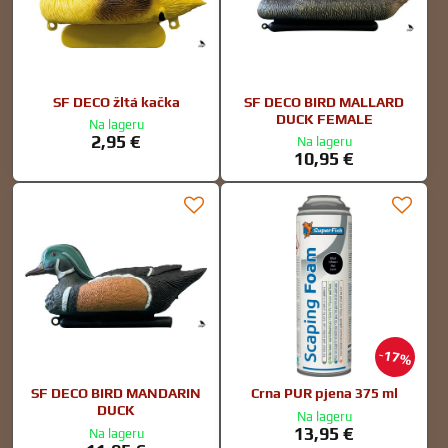
SF DECO žltá kačka
SF DECO BIRD MALLARD
DUCK FEMALE
Na lageru
2,95 €
Na lageru
10,95 €
17%
SF DECO BIRD MANDARIN
Crna PUR pjena 375 ml
DUCK
Na lageru
13,95 €
Na lageru