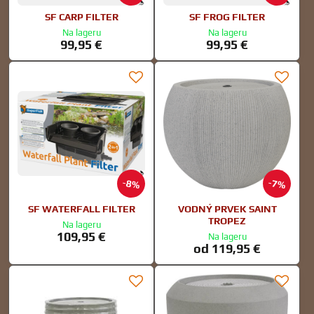
SF CARP FILTER
SF FROG FILTER
Na lageru
Na lageru
99,95 €
99,95 €
8%
7%
SF WATERFALL FILTER
VODNÝ PRVEK SAINT
TROPEZ
Na lageru
109,95 €
Na lageru
od 119,95 €