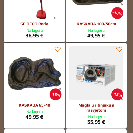
18%
SF DECO Roda
KASKÁDA 100/50cm
Na lageru
Na lageru
36,95 €
49,95 €
18%
15%
KASKÁDA 65/40
Magla u ribnjaku s
rasvjetom
Na lageru
49,95 €
Na lageru
55,95 €