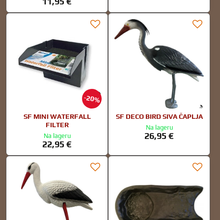
11,95 €
20%
SF MINI WATERFALL
SF DECO BIRD SIVA ČAPLJA
FILTER
Na lageru
26,95 €
Na lageru
22,95 €