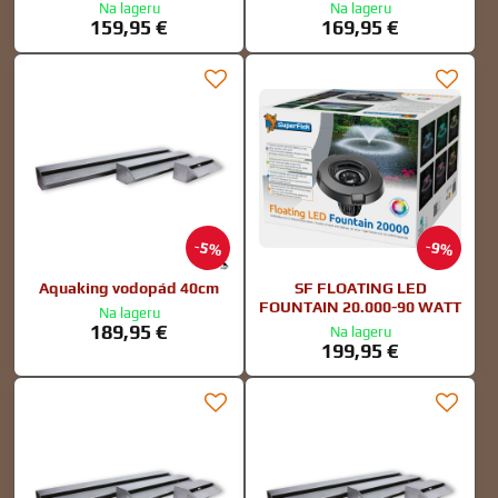
Na lageru
Na lageru
159,95 €
169,95 €
5%
9%
Aquaking vodopád 40cm
SF FLOATING LED
FOUNTAIN 20.000-90 WATT
Na lageru
189,95 €
Na lageru
199,95 €