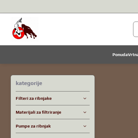
Ponuda
Vrtn
kategorije
Filteri za ribnjake
Materijali za filtriranje
Pumpe za ribnjak