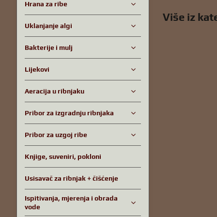
Hrana za ribe
Više iz kat
Uklanjanje algi
Bakterije i mulj
Lijekovi
Aeracija u ribnjaku
Pribor za izgradnju ribnjaka
Pribor za uzgoj ribe
Knjige, suveniri, pokloni
Usisavač za ribnjak + čišćenje
Ispitivanja, mjerenja i obrada
vode