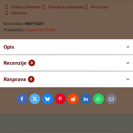
Dodaj u favorite
Pitanje o proizvodu
Pas čuvar
Dostava
Kod uvoza:
06011023
Proizvođač:
SuperFish POND
Opis
Recenzije
0
Rasprava
0
Facebook
Twitter
Bluesky
Pinterest
Reddit
LinkedIn
WhatsApp
E-
mail