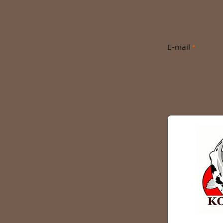
E-mail
*