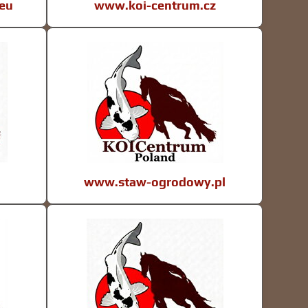
eu
www.koi-centrum.cz
www.staw-ogrodowy.pl