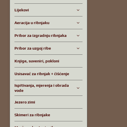
Lijekovi
Aeracija u ribnjaku
Pribor za izgradnju ribnjaka
Pribor za uzgoj ribe
Knjige, suveniri, pokloni
Usisavač za ribnjak + čišćenje
Ispitivanja, mjerenja i obrada
vode
Jezero zimi
Skimeri za ribnjake