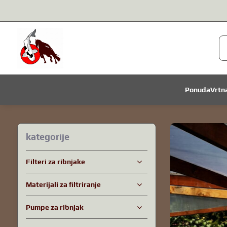
Ponuda
Vrtn
kategorije
Filteri za ribnjake
Materijali za filtriranje
Pumpe za ribnjak