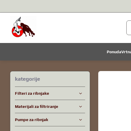
Ponuda
Vrtn
kategorije
Filteri za ribnjake
Materijali za filtriranje
Pumpe za ribnjak