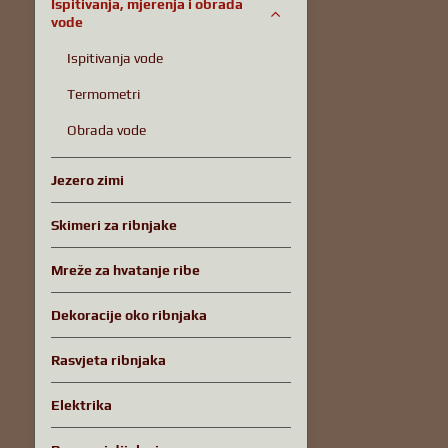
Ispitivanja, mjerenja i obrada
vode
Ispitivanja vode
Termometri
Obrada vode
Jezero zimi
Skimeri za ribnjake
Mreže za hvatanje ribe
Dekoracije oko ribnjaka
Rasvjeta ribnjaka
Elektrika