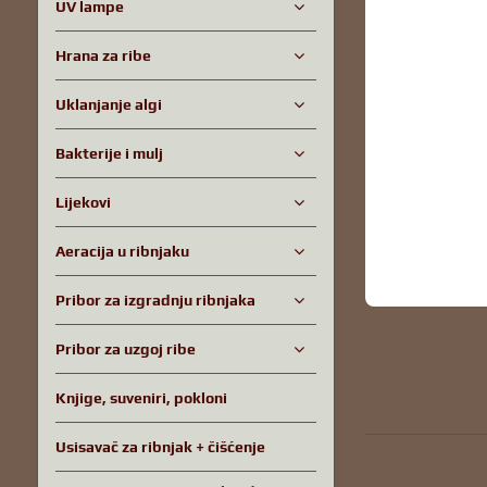
UV lampe
Hrana za ribe
Uklanjanje algi
Bakterije i mulj
Lijekovi
Aeracija u ribnjaku
Pribor za izgradnju ribnjaka
Pribor za uzgoj ribe
Knjige, suveniri, pokloni
Usisavač za ribnjak + čišćenje