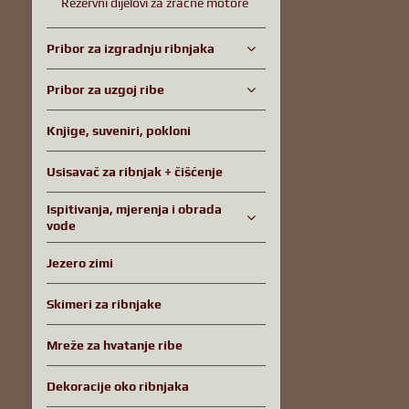
Rezervni dijelovi za zračne motore
Pribor za izgradnju ribnjaka
Pribor za uzgoj ribe
Knjige, suveniri, pokloni
Usisavač za ribnjak + čišćenje
Ispitivanja, mjerenja i obrada
vode
Jezero zimi
Skimeri za ribnjake
Mreže za hvatanje ribe
Dekoracije oko ribnjaka