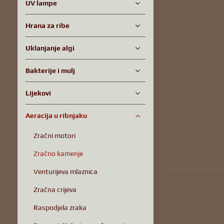
UV lampe
Hrana za ribe
Uklanjanje algi
Bakterije i mulj
Lijekovi
Aeracija u ribnjaku
Zračni motori
Zračno kamenje
Venturijeva mlaznica
Zračna crijeva
Raspodjela zraka