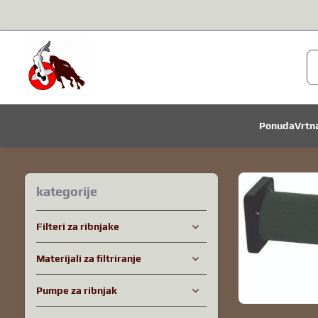
Ponuda
Vrtn
kategorije
Filteri za ribnjake
Materijali za filtriranje
Pumpe za ribnjak