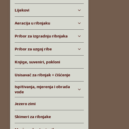
Lijekovi
Aeracija u ribnjaku
Pribor za izgradnju ribnjaka
Pribor za uzgoj ribe
Knjige, suveniri, pokloni
Usisavač za ribnjak + čišćenje
Ispitivanja, mjerenja i obrada
vode
Jezero zimi
Skimeri za ribnjake