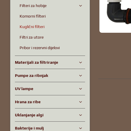
Filteri za hobije
Komorni filteri
Kuglični filteri
Filtri za utore
Pribor i rezervni dijelovi
Materijali za filtriranje
Pumpe za ribnjak
UV lampe
Hrana za ribe
Uklanjanje algi
Bakterije i mulj