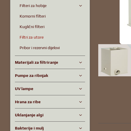
Filteri za hobije
Komorni filteri
Kuglični filteri
Filtri za utore
Pribor i rezervni dijelovi
Materijali za filtriranje
Pumpe za ribnjak
UV lampe
Hrana za ribe
Uklanjanje algi
Bakterije i mulj