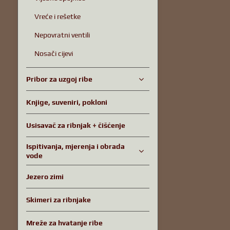
Vreće i rešetke
Nepovratni ventili
Nosači cijevi
Pribor za uzgoj ribe
Knjige, suveniri, pokloni
Usisavač za ribnjak + čišćenje
Ispitivanja, mjerenja i obrada
vode
Jezero zimi
Skimeri za ribnjake
Mreže za hvatanje ribe