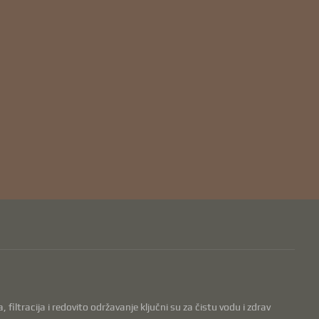
filtracija i redovito održavanje ključni su za čistu vodu i zdrav