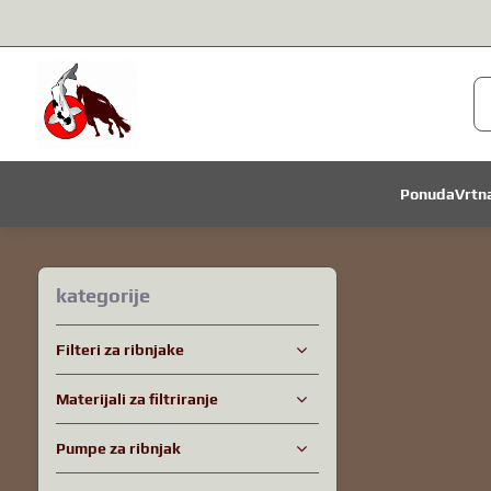
Ponuda
Vrtn
kategorije
Filteri za ribnjake
Materijali za filtriranje
Pumpe za ribnjak