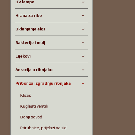
UV lampe
Hrana za ribe
Uklanjanje algi
Bakterije i mulj
Lijekovi
Aeracija u ribnjaku
Pribor za izgradnju ribnjaka
Klizač
Kuglasti ventili
Donji odvod
Prirubnice, prijelazi na zid