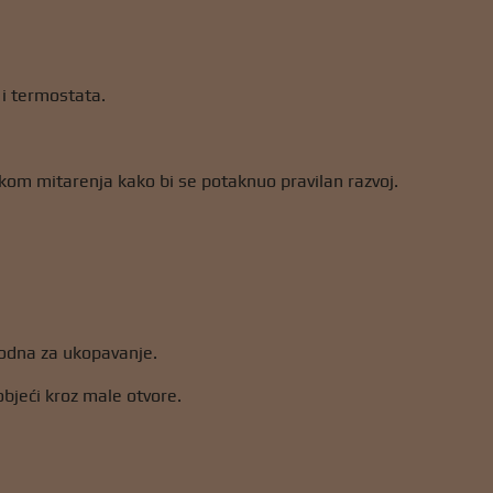
 i termostata.
kom mitarenja kako bi se potaknuo pravilan razvoj.
godna za ukopavanje.
pobjeći kroz male otvore.