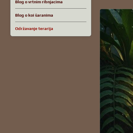
Blog o vrtnim ribnjacima
Blog o koi šaranima
Održavanje terarija