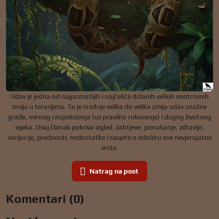
Udav je jedna od najpoznatijih i najčešće držanih velikih neotrovnih
zmija u terarijima. To je srednje velika do velika zmija udav snažne
građe, mirnog raspoloženja (uz pravilno rukovanje) i dugog životnog
vijeka. Ovaj članak pokriva izgled, zahtjeve, ponašanje, zdravlje,
varijacije, prednosti, nedostatke i savjete o odabiru ove nevjerojatne
vrste.
Natrag na post
Komentari (0)