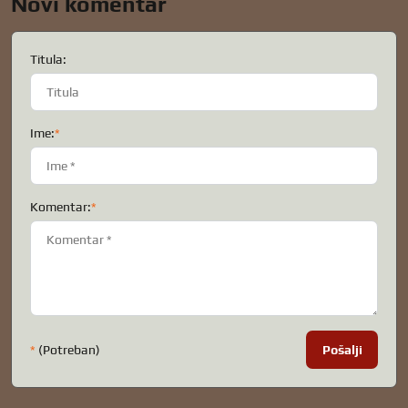
Novi komentar
Titula:
Ime:
*
Komentar:
*
*
(Potreban)
Pošalji