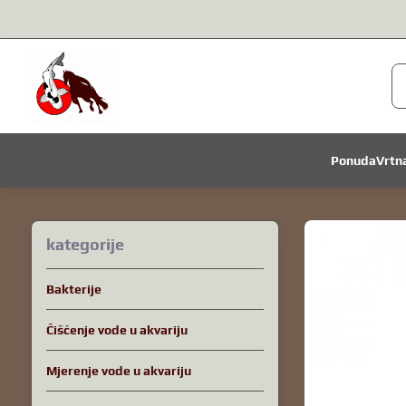
Ponuda
Vrtn
kategorije
Bakterije
Čišćenje vode u akvariju
Mjerenje vode u akvariju