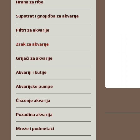
Hrana za ribe
Supstrat i gnojidba za akvarije
Filtri za akvarije
Zrak za akvarije
Grijači za akvarije
Akvariji i kutije
Akvarijske pumpe
Čišćenje akvarija
Pozadina akvarija
Mreže i podmetači