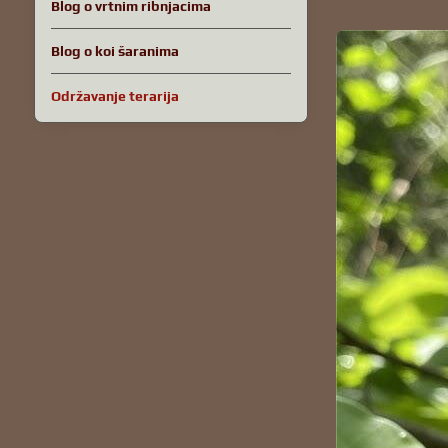
Blog o vrtnim ribnjacima
Blog o koi šaranima
Održavanje terarija