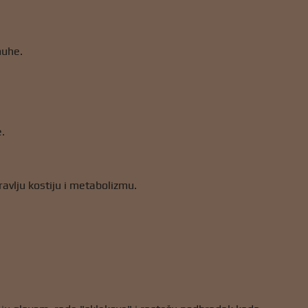
 muhe.
e.
ravlju kostiju i metabolizmu.