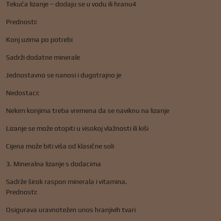
Tekuća lizanje – dodaju se u vodu ili hranu4
Prednosti:
Konj uzima po potrebi
Sadrži dodatne minerale
Jednostavno se nanosi i dugotrajno je
Nedostaci:
Nekim konjima treba vremena da se naviknu na lizanje
Lizanje se može otopiti u visokoj vlažnosti ili kiši
Cijena može biti viša od klasične soli
3. Mineralna lizanje s dodacima
Sadrže širok raspon minerala i vitamina.
Prednosti:
Osigurava uravnotežen unos hranjivih tvari