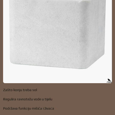
Zašto konju treba sol
Regulira ravnotežu vode u tijelu
Podržava funkciju mišića i živaca