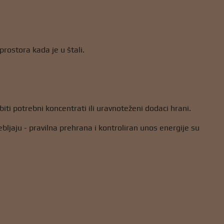
rostora kada je u štali.
ti potrebni koncentrati ili uravnoteženi dodaci hrani.
ebljaju - pravilna prehrana i kontroliran unos energije su