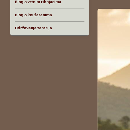
Blog o vrtnim ribnjacima
Blog o koi šaranima
Održavanje terarija