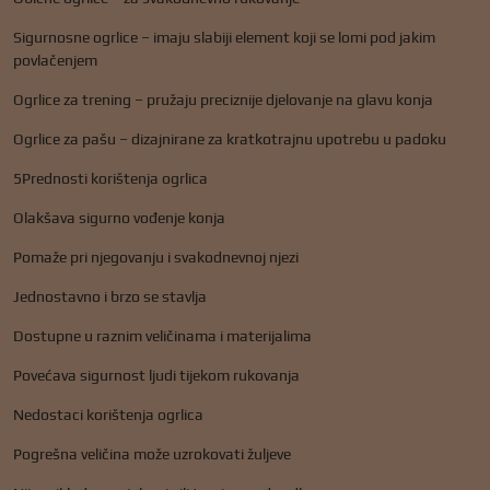
Sigurnosne ogrlice – imaju slabiji element koji se lomi pod jakim
povlačenjem
Ogrlice za trening – pružaju preciznije djelovanje na glavu konja
Ogrlice za pašu – dizajnirane za kratkotrajnu upotrebu u padoku
5Prednosti korištenja ogrlica
Olakšava sigurno vođenje konja
Pomaže pri njegovanju i svakodnevnoj njezi
Jednostavno i brzo se stavlja
Dostupne u raznim veličinama i materijalima
Povećava sigurnost ljudi tijekom rukovanja
Nedostaci korištenja ogrlica
Pogrešna veličina može uzrokovati žuljeve