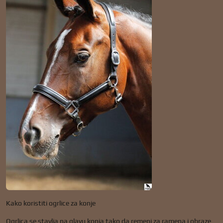
Kako koristiti ogrlice za konje
Ogrlica se stavlja na glavu konja tako da remeni za ramena i obraze