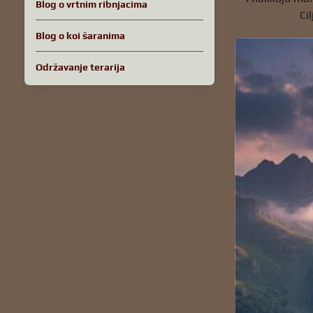
Blog o vrtnim ribnjacima
Ci
Blog o koi šaranima
Održavanje terarija