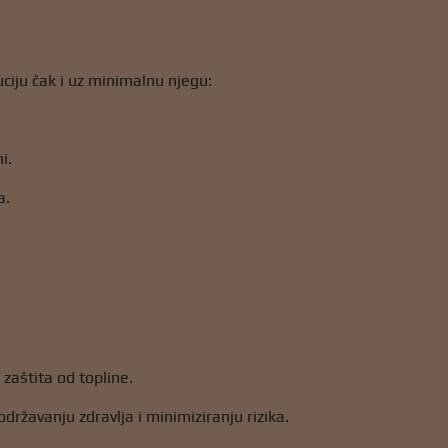
ciju čak i uz minimalnu njegu:
i.
a.
zaštita od topline.
ržavanju zdravlja i minimiziranju rizika.