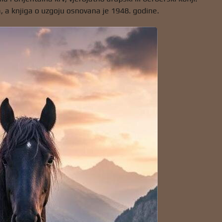
ća, a knjiga o uzgoju osnovana je 1948. godine.