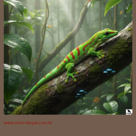
www.vrtni-ribnjak.com.hr