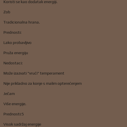
Koristi se kao dodatak energiji.
Zob
Tradicionalna hrana.
Prednosti:
Lako probavljivo
Pruža energiju
Nedostaci:
Može izazvati "vrući" temperament
Nije prikladno za konje s malim opterećenjem
Ječam
Više energije.
Prednosti:5
Visok sadržaj energije