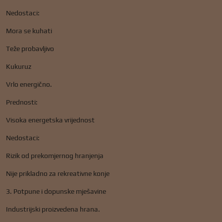
Nedostaci:
Mora se kuhati
Teže probavljivo
Kukuruz
Vrlo energično.
Prednosti:
Visoka energetska vrijednost
Nedostaci:
Rizik od prekomjernog hranjenja
Nije prikladno za rekreativne konje
3. Potpune i dopunske mješavine
Industrijski proizvedena hrana.