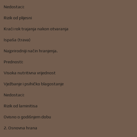
Nedostaci:
Rizik od plijesni
Kraći rok trajanja nakon otvaranja
Ispaša (trava)
Najprirodniji način hranjenja.
Prednosti:
Visoka nutritivna vrijednost
Vježbanje i psihičko blagostanje
Nedostaci:
Rizik od laminitisa
Ovisno o godišnjem dobu
2. Osnovna hrana