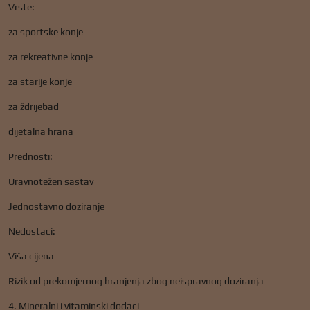
Vrste:
za sportske konje
za rekreativne konje
za starije konje
za ždrijebad
dijetalna hrana
Prednosti:
Uravnotežen sastav
Jednostavno doziranje
Nedostaci:
Viša cijena
Rizik od prekomjernog hranjenja zbog neispravnog doziranja
4. Mineralni i vitaminski dodaci