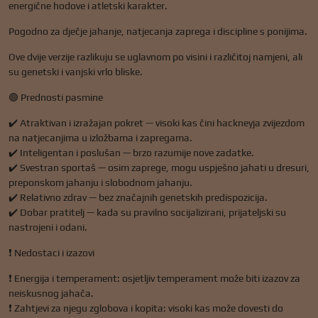
energične hodove i atletski karakter.
Pogodno za dječje jahanje, natjecanja zaprega i discipline s ponijima.
Ove dvije verzije razlikuju se uglavnom po visini i različitoj namjeni, ali
su genetski i vanjski vrlo bliske.
🟢 Prednosti pasmine
✔️ Atraktivan i izražajan pokret — visoki kas čini hackneyja zvijezdom
na natjecanjima u izložbama i zapregama.
✔️ Inteligentan i poslušan — brzo razumije nove zadatke.
✔️ Svestran sportaš — osim zaprege, mogu uspješno jahati u dresuri,
preponskom jahanju i slobodnom jahanju.
✔️ Relativno zdrav — bez značajnih genetskih predispozicija.
✔️ Dobar pratitelj — kada su pravilno socijalizirani, prijateljski su
nastrojeni i odani.
❗ Nedostaci i izazovi
❗ Energija i temperament: osjetljiv temperament može biti izazov za
neiskusnog jahača.
❗ Zahtjevi za njegu zglobova i kopita: visoki kas može dovesti do