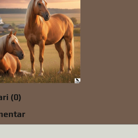
ri (0)
mentar