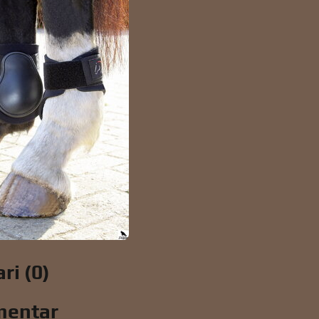
ri (0)
mentar