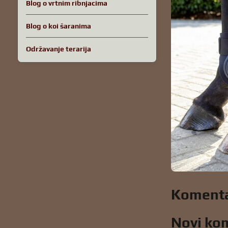
Blog o vrtnim ribnjacima
Blog o koi šaranima
Održavanje terarija
Komenta
Novi ko