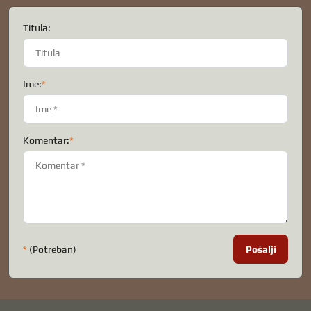
Titula:
Ime:
*
Komentar:
*
*
(Potreban)
Pošalji